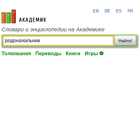
EN
DE
ES
FR
academic.ru
Словари и энциклопедии на Академике
Найти!
Толкования
Переводы
Книги
Игры ⚽